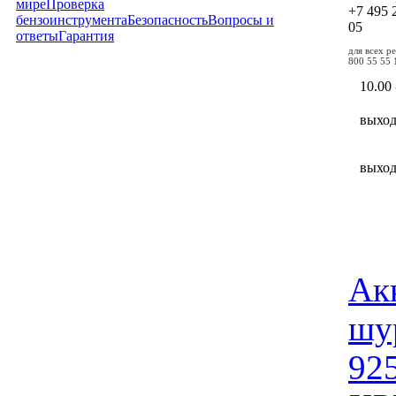
мире
Проверка
+7 495
бензоинструмента
Безопасность
Вопросы и
05
ответы
Гарантия
для всех р
800 55 55 
10.00 
выхо
выхо
Ак
шу
92