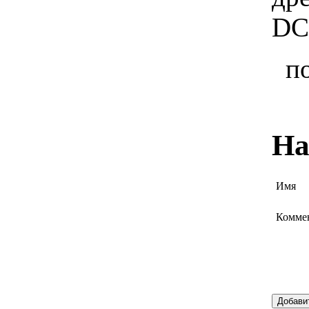
DC
п
На
Имя
Комме
Добави