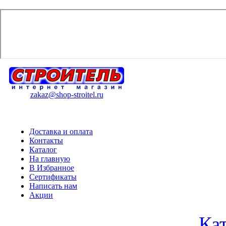
zakaz@shop-stroitel.ru
Доставка и оплата
Контакты
Каталог
На главную
В Избранное
Сертификаты
Написать нам
Акции
Ка