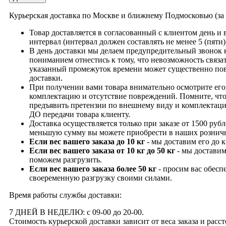
Курьерская доставка по Москве и ближнему Подмосковью (з
Товар доставляется в согласованный с клиентом день и
интервал (интервал должен составлять не менее 5 (пяти)
В день доставки мы делаем предупредительный звонок 
пониманием отнестись к тому, что невозможность связат
указанный промежуток времени может существенно пов
доставки.
При получении вами товара внимательно осмотрите его,
комплектацию и отсутствие повреждений. Помните, что
предъявить претензии по внешнему виду и комплектац
ДО передачи товара клиенту.
Доставка осуществляется только при заказе от 1500 рубл
меньшую сумму вы можете приобрести в наших рознич
Если вес вашего заказа до 10 кг
- мы доставим его до 
Если вес вашего заказа от 10 кг до 50 кг
- мы доставим
поможем разгрузить.
Если вес вашего заказа более 50 кг
- просим вас обесп
своеременную разгрузку своими силами.
Время работы службы доставки:
7 ДНЕЙ В НЕДЕЛЮ: с 09-00 до 20-00.
Стоимость курьерской доставки зависит от веса заказа и рас