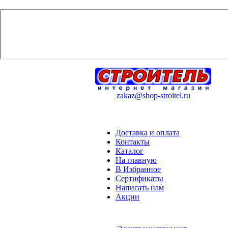
zakaz@shop-stroitel.ru
Доставка и оплата
Контакты
Каталог
На главную
В Избранное
Сертификаты
Написать нам
Акции