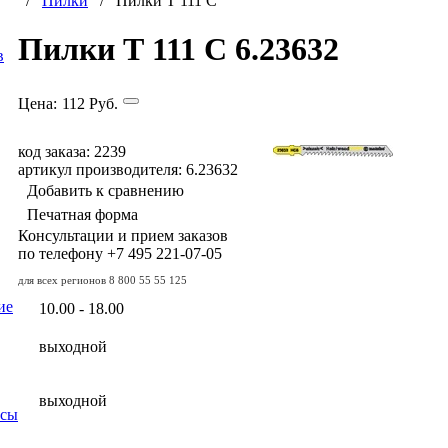
/
Пилки
/ Пилки Т 111 С
Пилки Т 111 С 6.23632
в
Цена:
112
Руб.
код заказа: 2239
артикул производителя: 6.23632
Добавить к сравнению
Печатная форма
Консультации и прием заказов
по телефону
+7 495
221-07-05
для всех регионов
8 800 55 55 125
ие
10.00 - 18.00
выходной
выходной
осы