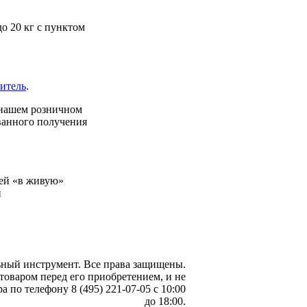
о 20 кг с пунктом
итель
.
 нашем розничном
ованного получения
ей «в живую»
й
ьный инструмент
. Все права защищены.
товаром перед его приобретением, и не
 по телефону 8 (495) 221-07-05 с 10:00
до 18:00.