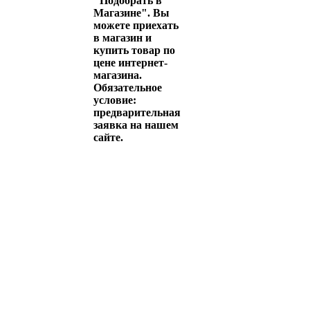
"Подобрать в
Магазине". Вы
можете приехать
в магазин и
купить товар по
цене интернет-
магазина.
Обязательное
условие:
предварительная
заявка на нашем
сайте.