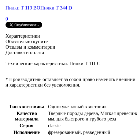
Пилки Т 119 ВО
Пилки Т 344 D
0
Характеристики
Обязательно купите
Отзывы и комментарии
Доставка и оплата
Технические характеристики: Пилки Т 111 С
* Производитель оставляет за собой право изменять внешний
и характеристики без уведомления.
Тип хвостовика
Однокулачковый хвостовик
Качество
Твердые породы дерева, Мягкая древесина
материала
мм, для быстрого и грубого реза
Серия
classic
Исполнение
фрезерованный, разведенный