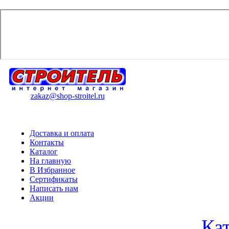
zakaz@shop-stroitel.ru
Доставка и оплата
Контакты
Каталог
На главную
В Избранное
Сертификаты
Написать нам
Акции
Ка