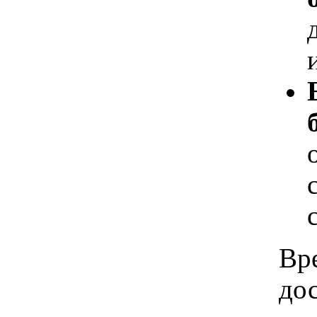
Вр
дос