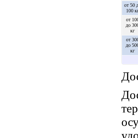
от 50 
100 к
от 10
до 30
кг
от 30
до 50
кг
Дос
Дос
те
ос
удо