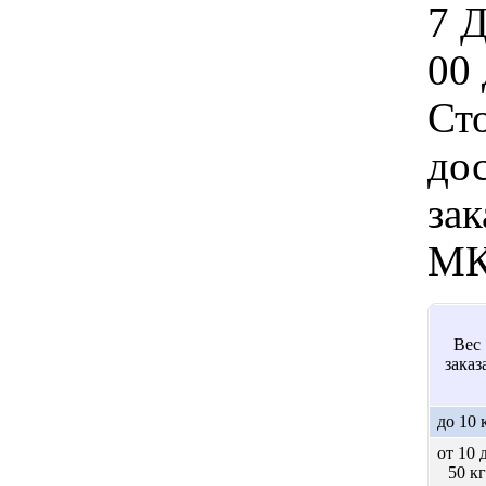
7 
00 
Ст
дос
зак
МК
Вес
заказ
до 10 
от 10 
50 кг