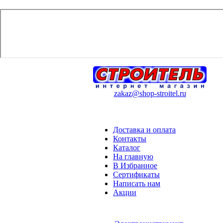
zakaz@shop-stroitel.ru
Доставка и оплата
Контакты
Каталог
На главную
В Избранное
Сертификаты
Написать нам
Акции