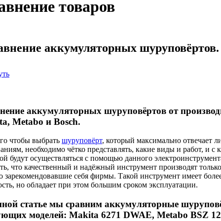
авнение товаров
авнение аккумуляторных шуруповёртов.
уть
нение аккумуляторных шуруповёртов от производ
ta, Metabo и Bosch.
ого чтобы выбрать
шуруповёрт
, который максимально отвечает 
аниям, необходимо чётко представлять, какие виды и работ, и с 
той будут осуществляться с помощью данного электроинструмен
ть, что качественный и надёжный инструмент производят только
о зарекомендовавшие себя фирмы. Такой инструмент имеет боле
сть, но обладает при этом большим сроком эксплуатации.
нной статье мы сравним аккумуляторные шурупов
ующих моделей: Makita 6271 DWAE, Metabo BSZ 12