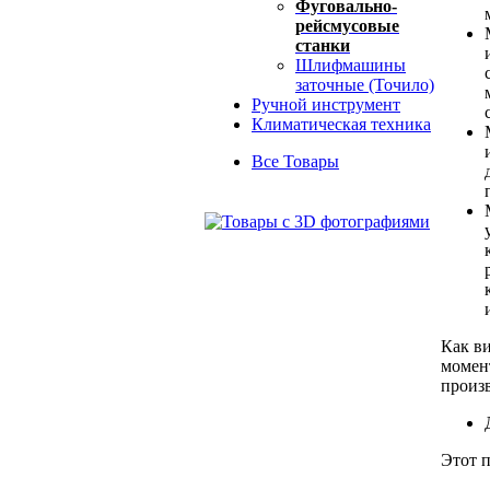
Фуговально-
рейсмусовые
станки
Шлифмашины
заточные (Точило)
Ручной инструмент
Климатическая техника
Все Товары
Как ви
момен
произв
Этот п