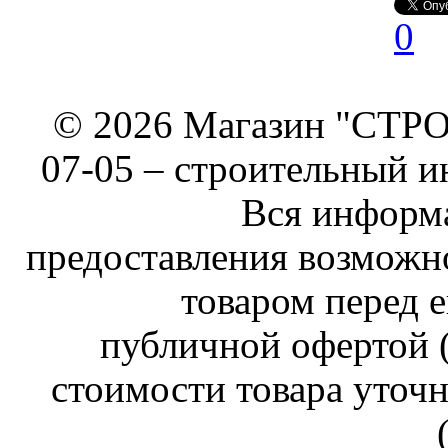
0
© 2026 Магазин "СТРОИ
07-05 –
строительный и
Вся информа
предоставления возможн
товаром перед е
публичной офертой (
стоимости товара уточн