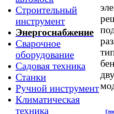
эл
Строительный
ре
инструмент
под
Энергоснабжение
ра
Сварочное
тип
оборудование
бе
Садовая техника
дв
Станки
мод
Ручной инструмент
Климатическая
техника
Ген