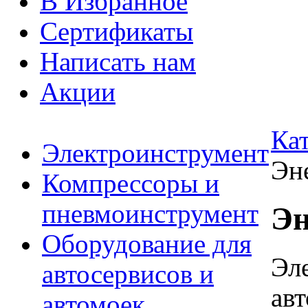
В Избранное
Сертификаты
Написать нам
Акции
Ка
Электроинструмент
Эн
Компрессоры и
пневмоинструмент
Эн
Оборудование для
Эл
автосервисов и
ав
автомоек