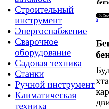
бен
Строительный
инструмент
0
Энергоснабжение
Сварочное
Бе
оборудование
бе
Садовая техника
Бу
Станки
хт
Ручной инструмент
ка
Климатическая
дв
техника