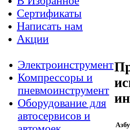
В Избранное
Сертификаты
Написать нам
Акции
Электроинструмент
Пр
Компрессоры и
ис
пневмоинструмент
ин
Оборудование для
автосервисов и
Азбу
автомоек