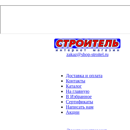
zakaz@shop-stroitel.ru
Доставка и оплата
Контакты
Каталог
На главную
В Избранное
Сертификаты
Написать нам
Акции