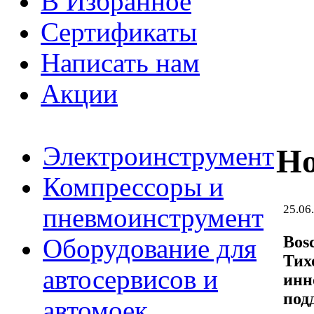
В Избранное
Сертификаты
Написать нам
Акции
Электроинструмент
Но
Компрессоры и
25.06
пневмоинструмент
Bos
Оборудование для
Тих
автосервисов и
инн
под
автомоек