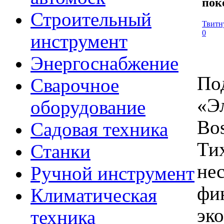
пок
Строительный
Твитн
0
инструмент
Энергоснабжение
По
Сварочное
«Э
оборудование
Bos
Садовая техника
Ти
Станки
не
Ручной инструмент
фи
Климатическая
эк
техника