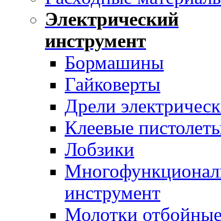
Электрический
инструмент
Бормашины
Гайковерты
Дрели электрическ
Клеевые пистолет
Лобзики
Многофункционал
инструмент
Молотки отбойны