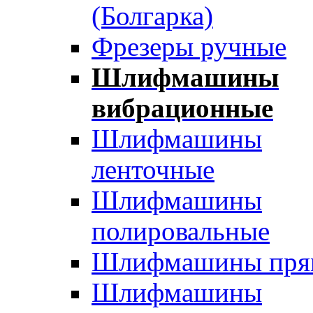
(Болгарка)
Фрезеры ручные
Шлифмашины
вибрационные
Шлифмашины
ленточные
Шлифмашины
полировальные
Шлифмашины пря
Шлифмашины