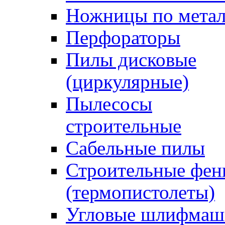
Ножницы по мета
Перфораторы
Пилы дисковые
(циркулярные)
Пылесосы
строительные
Сабельные пилы
Строительные фе
(термопистолеты)
Угловые шлифма