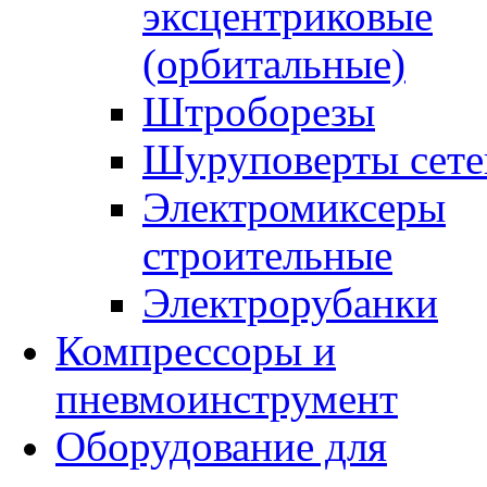
эксцентриковые
(орбитальные)
Штроборезы
Шуруповерты сете
Электромиксеры
строительные
Электрорубанки
Компрессоры и
пневмоинструмент
Оборудование для