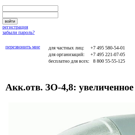
войти
регистрация
забыли пароль?
перезвонить мне
для частных лиц:
+7 495
580-54-01
для организаций:
+7 495
221-07-05
бесплатно для всех:
8 800
55-55-125
Акк.отв. ЗО-4,8: увеличенно