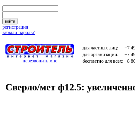
войти
регистрация
забыли пароль?
для частных лиц:
+7 4
для организаций:
+7 4
перезвонить мне
бесплатно для всех:
8 8
Сверло/мет ф12.5: увеличенн