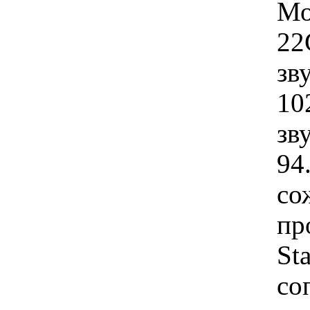
Мо
22
зв
10
зв
94
со
пр
Sta
со