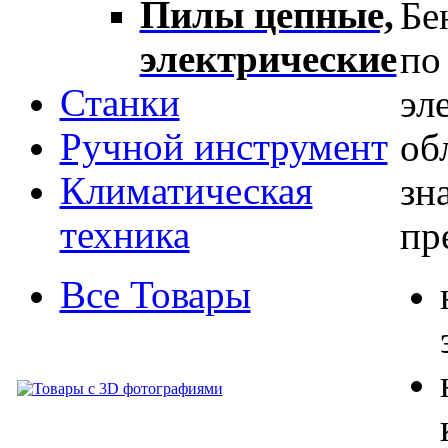
Пилы цепные,
Бе
электрические
по
Станки
эл
Ручной инструмент
об
Климатическая
зн
техника
пр
Все Товары