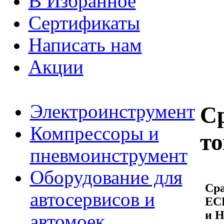
В Избранное
Сертификаты
Написать нам
Акции
Электроинструмент
С
Компрессоры и
то
пневмоинструмент
Оборудование для
Сра
автосервисов и
EC
и H
автомоек